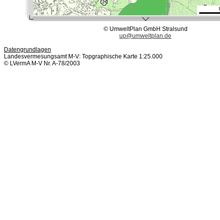
© UmweltPlan GmbH Stralsund
up@umweltplan.de
Datengrundlagen
Landesvermesungsamt M-V: Topgraphische Karte 1:25.000
© LVermA M-V Nr. A-78/2003