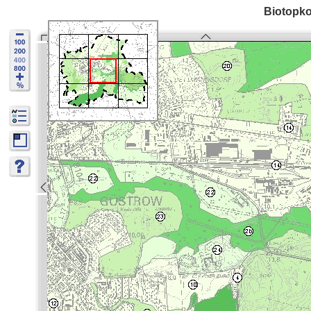
Biotopko